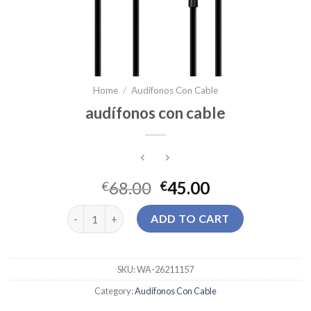
Home
/
Audífonos Con Cable
audífonos con cable
68.00
45.00
€
€
audífonos con cable quantity
ADD TO CART
SKU:
WA-26211157
Category:
Audífonos Con Cable