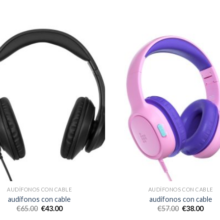
AUDÍFONOS CON CABLE
AUDÍFONOS CON CABLE
audífonos con cable
audífonos con cable
€
65.00
€
43.00
€
57.00
€
38.00