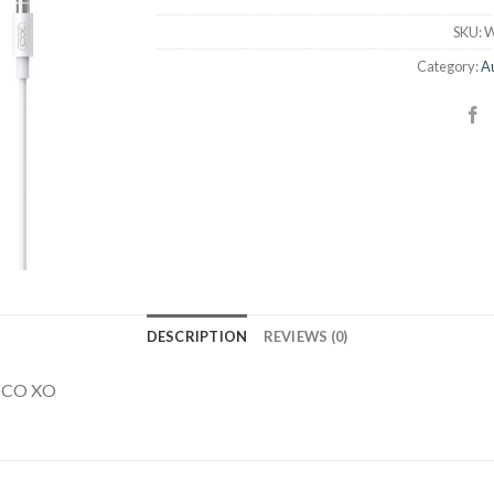
SKU:
W
Category:
A
DESCRIPTION
REVIEWS (0)
NCO XO