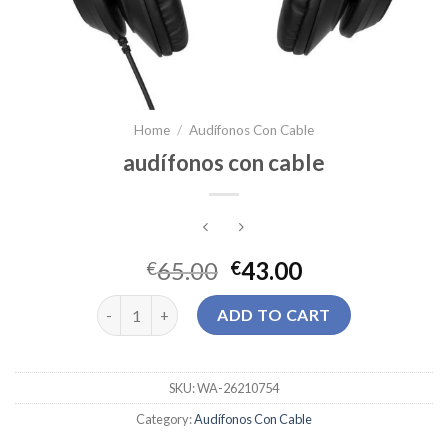
Home
/
Audífonos Con Cable
audífonos con cable
65.00
43.00
€
€
audífonos con cable quantity
ADD TO CART
SKU:
WA-26210754
Category:
Audífonos Con Cable