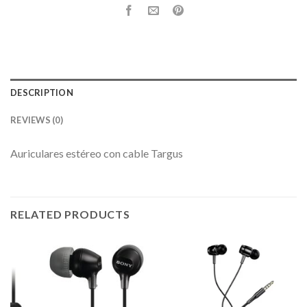
DESCRIPTION
REVIEWS (0)
Auriculares estéreo con cable Targus
RELATED PRODUCTS