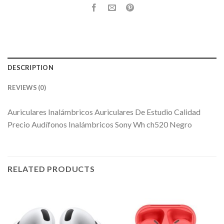
DESCRIPTION
REVIEWS (0)
Auriculares Inalámbricos Auriculares De Estudio Calidad
Precio Audífonos Inalámbricos Sony Wh ch520 Negro
RELATED PRODUCTS