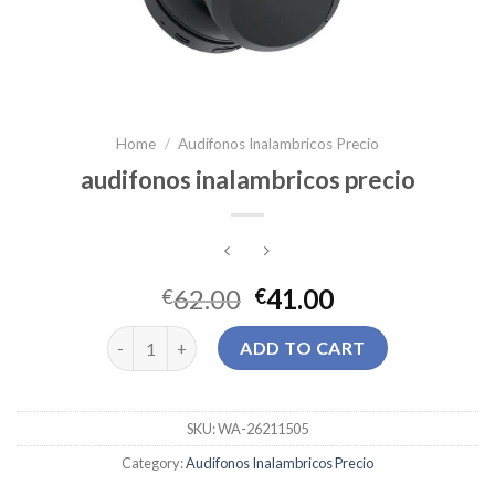
Home
/
Audifonos Inalambricos Precio
audifonos inalambricos precio
62.00
41.00
€
€
audifonos inalambricos precio quantity
ADD TO CART
SKU:
WA-26211505
Category:
Audifonos Inalambricos Precio