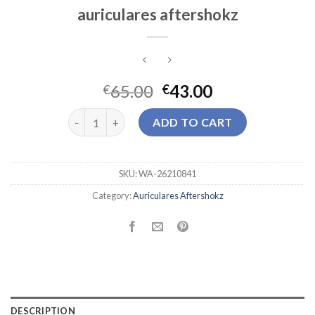
auriculares aftershokz
65.00
43.00
€
€
auriculares aftershokz quantity
ADD TO CART
SKU:
WA-26210841
Category:
Auriculares Aftershokz
DESCRIPTION