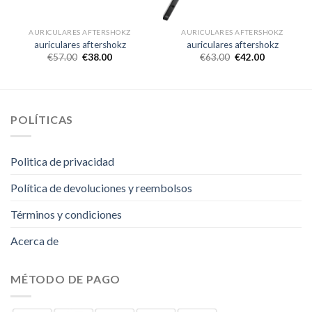
AURICULARES AFTERSHOKZ
AURICULARES AFTERSHOKZ
auriculares aftershokz
auriculares aftershokz
€
57.00
€
38.00
€
63.00
€
42.00
POLÍTICAS
Politica de privacidad
Política de devoluciones y reembolsos
Términos y condiciones
Acerca de
MÉTODO DE PAGO