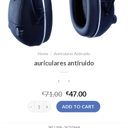
Home
/
Auriculares Antiruido
auriculares antiruido
71.00
47.00
€
€
auriculares antiruido quantity
ADD TO CART
SKU:
WA-26210664