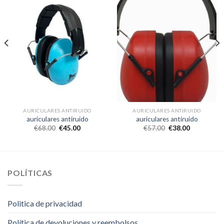
AURICULARES ANTIRUIDO
AURICULARES ANTIRUIDO
auriculares antiruido
auriculares antiruido
€
68.00
€
45.00
€
57.00
€
38.00
POLÍTICAS
Politica de privacidad
Política de devoluciones y reembolsos