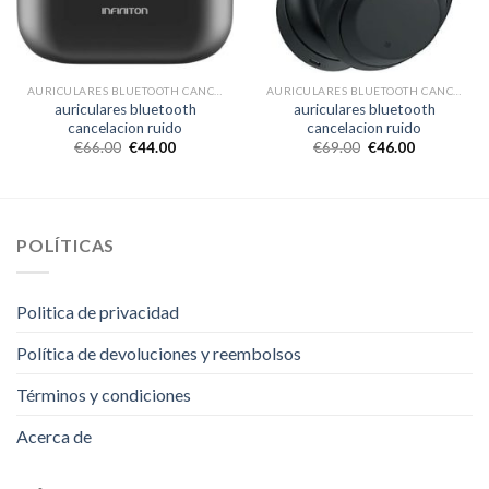
AURICULARES BLUETOOTH CANCELACION RUIDO
AURICULARES BLUETOOTH CANCELACION RUIDO
auriculares bluetooth
auriculares bluetooth
cancelacion ruido
cancelacion ruido
€
66.00
€
44.00
€
69.00
€
46.00
POLÍTICAS
Politica de privacidad
Política de devoluciones y reembolsos
Términos y condiciones
Acerca de