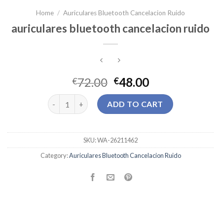
Home
/
Auriculares Bluetooth Cancelacion Ruido
auriculares bluetooth cancelacion ruido
72.00
48.00
€
€
auriculares bluetooth cancelacion ruido quantity
ADD TO CART
SKU:
WA-26211462
Category:
Auriculares Bluetooth Cancelacion Ruido