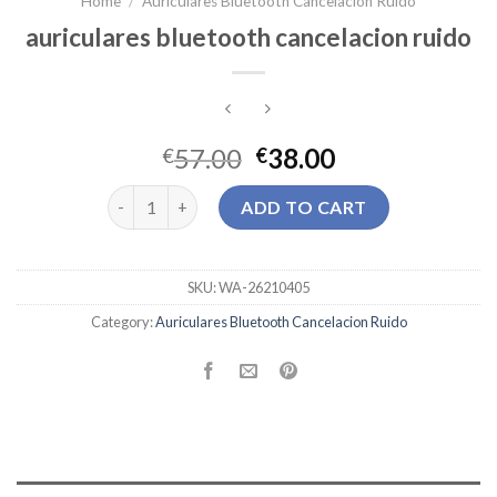
Home
/
Auriculares Bluetooth Cancelacion Ruido
auriculares bluetooth cancelacion ruido
57.00
38.00
€
€
auriculares bluetooth cancelacion ruido quantity
ADD TO CART
SKU:
WA-26210405
Category:
Auriculares Bluetooth Cancelacion Ruido