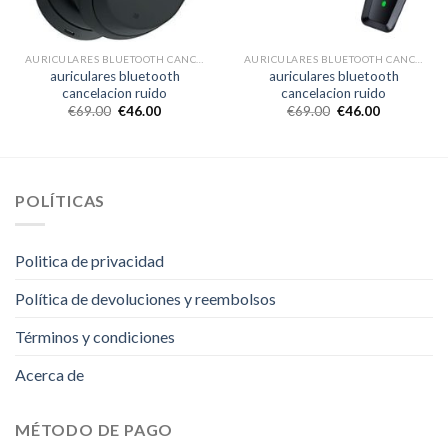
AURICULARES BLUETOOTH CANCELACION RUIDO
AURICULARES BLUETOOTH CANCELACION RUIDO
auriculares bluetooth
auriculares bluetooth
cancelacion ruido
cancelacion ruido
€
69.00
€
46.00
€
69.00
€
46.00
POLÍTICAS
Politica de privacidad
Política de devoluciones y reembolsos
Términos y condiciones
Acerca de
MÉTODO DE PAGO