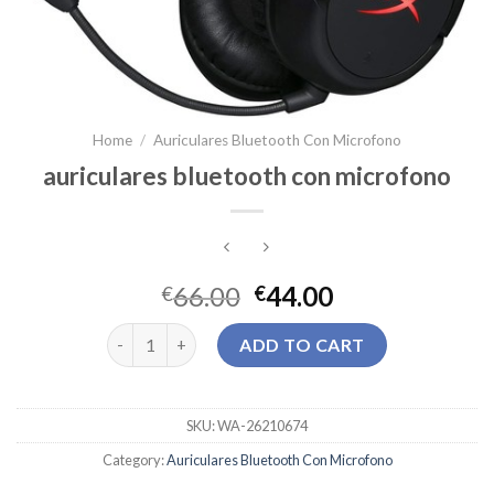
Home
/
Auriculares Bluetooth Con Microfono
auriculares bluetooth con microfono
66.00
44.00
€
€
auriculares bluetooth con microfono quantity
ADD TO CART
SKU:
WA-26210674
Category:
Auriculares Bluetooth Con Microfono