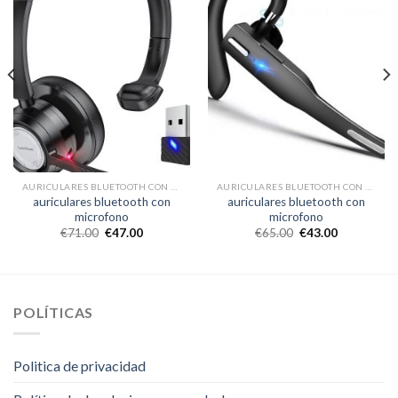
AURICULARES BLUETOOTH CON MICROFONO
AURICULARES BLUETOOTH CON MICROFONO
auriculares bluetooth con
auriculares bluetooth con
microfono
microfono
€
71.00
€
47.00
€
65.00
€
43.00
POLÍTICAS
Politica de privacidad