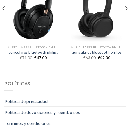
AURICULARES BLUETOOTH PHILIPS
AURICULARES BLUETOOTH PHILIPS
auriculares bluetooth philips
auriculares bluetooth philips
€
71.00
€
47.00
€
63.00
€
42.00
POLÍTICAS
Politica de privacidad
Política de devoluciones y reembolsos
Términos y condiciones