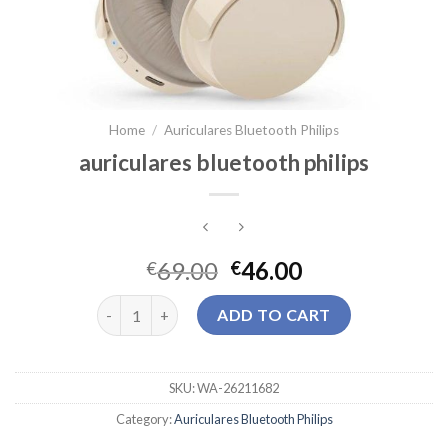
Home
/
Auriculares Bluetooth Philips
auriculares bluetooth philips
69.00
46.00
€
€
auriculares bluetooth philips quantity
ADD TO CART
SKU:
WA-26211682
Category:
Auriculares Bluetooth Philips