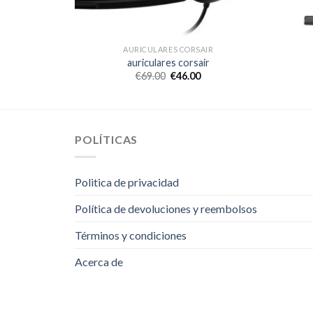
AIR
AURICULARES CORSAIR
ir
auriculares corsair
€
69.00
€
46.00
POLÍTICAS
Politica de privacidad
Política de devoluciones y reembolsos
Términos y condiciones
Acerca de