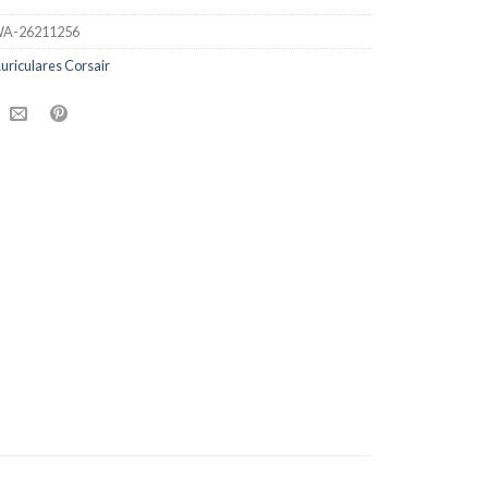
A-26211256
uriculares Corsair