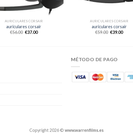
AURICULARES CORSAIR
AURICULARES CORSAIR
auriculares corsair
auriculares corsair
€
56.00
€
37.00
€
59.00
€
39.00
MÉTODO DE PAGO
Copyright 2026 ©
www.warrenfilms.es