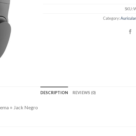
SKU:
W
Category:
Auricula
DESCRIPTION
REVIEWS (0)
dema + Jack Negro