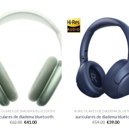
CULARES DE DIADEMA BLUETOOTH
AURICULARES DE DIADEMA BLUE
iculares de diadema bluetooth
auriculares de diadema bluet
€
62.00
€
41.00
€
59.00
€
39.00