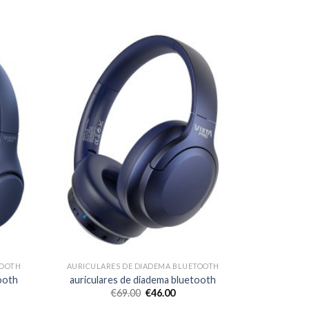
TOOTH
AURICULARES DE DIADEMA BLUETOOTH
ooth
auriculares de diadema bluetooth
€
69.00
€
46.00