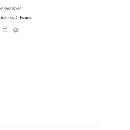
A-26210264
riculares De Estudio