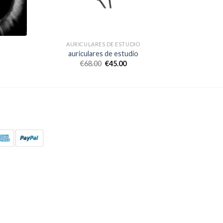
AURICULARES DE ESTUDIO
auriculares de estudio
€
68.00
€
45.00