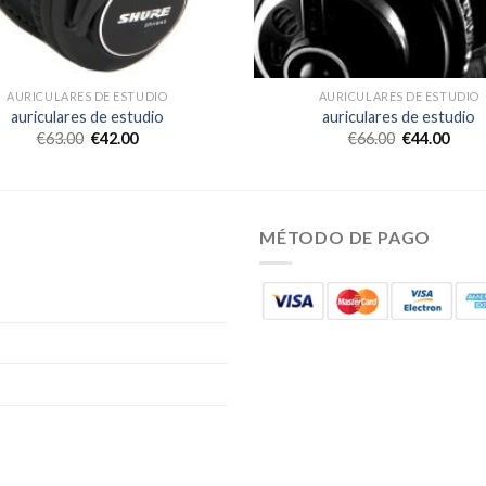
AURICULARES DE ESTUDIO
AURICULARES DE ESTUDIO
auriculares de estudio
auriculares de estudio
€
63.00
€
42.00
€
66.00
€
44.00
MÉTODO DE PAGO