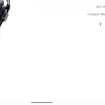
SKU:
W
Category:
Au