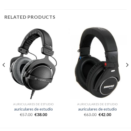
RELATED PRODUCTS
AURICULARES DE ESTUDIO
AURICULARES DE ESTUDIO
auriculares de estudio
auriculares de estudio
€
57.00
€
38.00
€
63.00
€
42.00