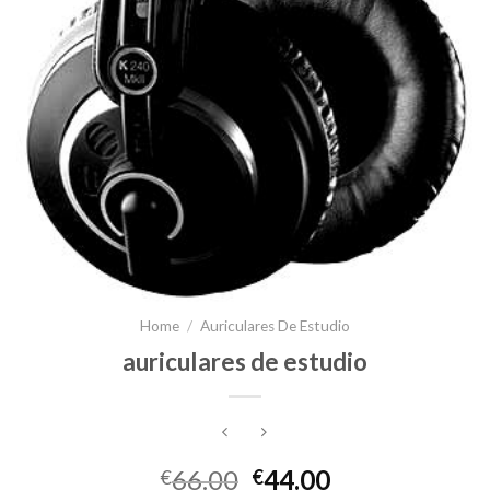
Home
/
Auriculares De Estudio
auriculares de estudio
66.00
44.00
€
€