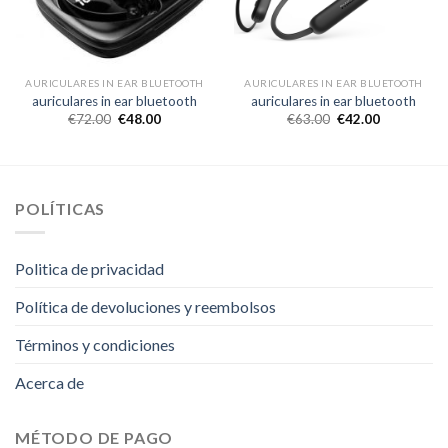
AURICULARES IN EAR BLUETOOTH
AURICULARES IN EAR BLUETOOTH
auriculares in ear bluetooth
auriculares in ear bluetooth
€
72.00
€
48.00
€
63.00
€
42.00
POLÍTICAS
Politica de privacidad
Política de devoluciones y reembolsos
Términos y condiciones
Acerca de
MÉTODO DE PAGO