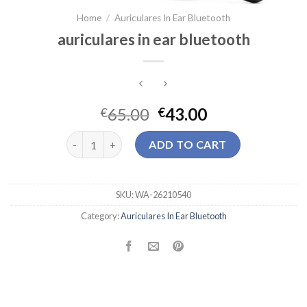
Home
/
Auriculares In Ear Bluetooth
auriculares in ear bluetooth
65.00
43.00
€
€
auriculares in ear bluetooth quantity
ADD TO CART
SKU:
WA-26210540
Category:
Auriculares In Ear Bluetooth