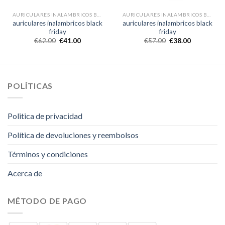
AURICULARES INALAMBRICOS BLACK FRIDAY
AURICULARES INALAMBRICOS BLACK FRIDAY
auriculares inalambricos black
auriculares inalambricos black
friday
friday
€
62.00
€
41.00
€
57.00
€
38.00
POLÍTICAS
Politica de privacidad
Política de devoluciones y reembolsos
Términos y condiciones
Acerca de
MÉTODO DE PAGO