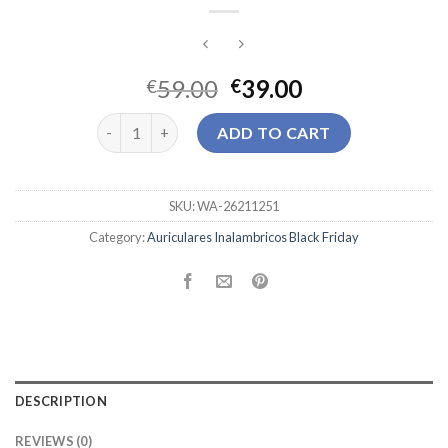
59.00
39.00
€
€
auriculares inalambricos black friday quantity
ADD TO CART
SKU:
WA-26211251
Category:
Auriculares Inalambricos Black Friday
DESCRIPTION
REVIEWS (0)