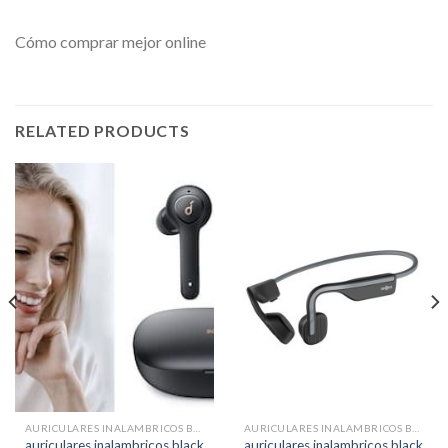
Cómo comprar mejor online
RELATED PRODUCTS
AURICULARES INALAMBRICOS BLACK FRIDAY
AURICULARES INALAMBRICOS BLACK FRIDAY
auriculares inalambricos black
auriculares inalambricos black