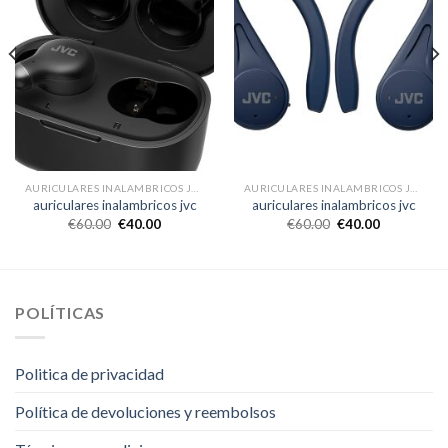
AURICULARES INALAMBRICOS JVC
AURICULARES INALAMBRICOS JVC
auriculares inalambricos jvc
auriculares inalambricos jvc
€
60.00
€
40.00
€
60.00
€
40.00
POLÍTICAS
Politica de privacidad
Política de devoluciones y reembolsos