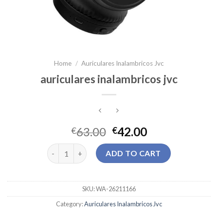
Home
/
Auriculares Inalambricos Jvc
auriculares inalambricos jvc
63.00
42.00
€
€
auriculares inalambricos jvc quantity
ADD TO CART
SKU:
WA-26211166
Category:
Auriculares Inalambricos Jvc