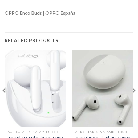
OPPO Enco Buds | OPPO España
RELATED PRODUCTS
AURICULARES INALAMBRICOS OPPO
AURICULARES INALAMBRICOS OPPO
auriculares inalambricos oppo
auriculares inalambricos oppo