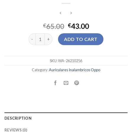
65.00
43.00
€
€
auriculares inalambricos oppo quantity
ADD TO CART
SKU:
WA-26210256
Category:
Auriculares Inalambricos Oppo
DESCRIPTION
REVIEWS (0)