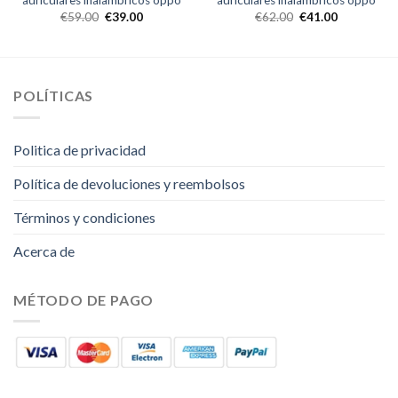
auriculares inalambricos oppo
auriculares inalambricos oppo
€
59.00
€
39.00
€
62.00
€
41.00
POLÍTICAS
Politica de privacidad
Política de devoluciones y reembolsos
Términos y condiciones
Acerca de
MÉTODO DE PAGO