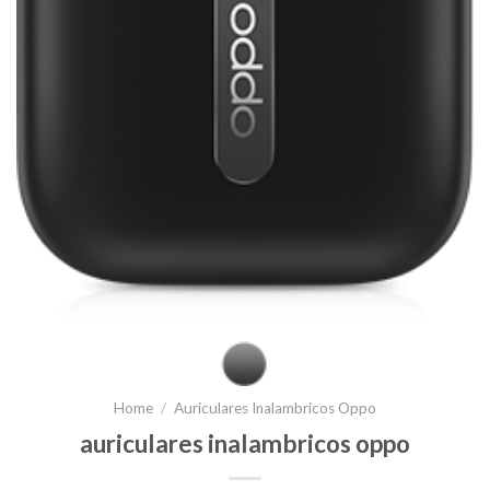
Home
/
Auriculares Inalambricos Oppo
auriculares inalambricos oppo