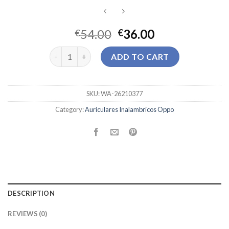
54.00
36.00
€
€
auriculares inalambricos oppo quantity
ADD TO CART
SKU:
WA-26210377
Category:
Auriculares Inalambricos Oppo
DESCRIPTION
REVIEWS (0)