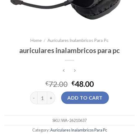
Home
/
Auriculares Inalambricos Para Pc
auriculares inalambricos para pc
72.00
48.00
€
€
auriculares inalambricos para pc quantity
ADD TO CART
SKU:
WA-26210637
Category:
Auriculares Inalambricos Para Pc