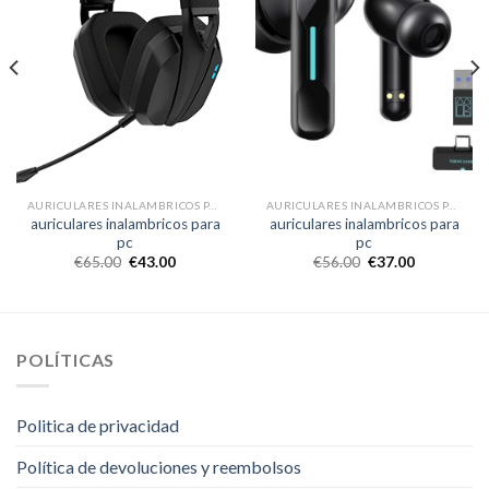
AURICULARES INALAMBRICOS PARA PC
AURICULARES INALAMBRICOS PARA PC
auriculares inalambricos para
auriculares inalambricos para
pc
pc
€
65.00
€
43.00
€
56.00
€
37.00
POLÍTICAS
Politica de privacidad
Política de devoluciones y reembolsos