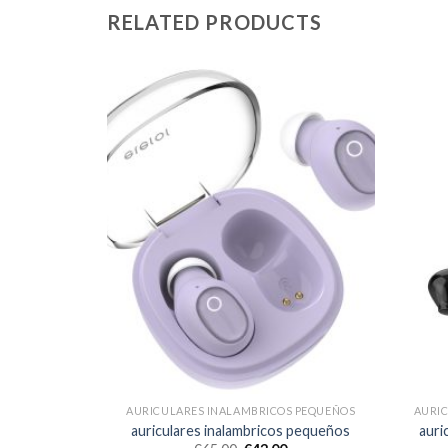
RELATED PRODUCTS
S PEQUEÑOS
AURICULARES INALAMBRICOS PEQUEÑOS
AURI
s pequeños
auriculares inalambricos pequeños
auri