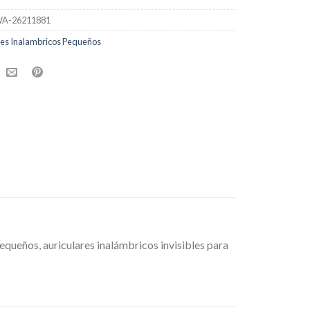
A-26211881
res Inalambricos Pequeños
pequeños, auriculares inalámbricos invisibles para