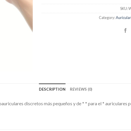
SKU:
W
Category:
Auricula
DESCRIPTION
REVIEWS (0)
oauriculares discretos más pequeños y de * * para el * auriculares 