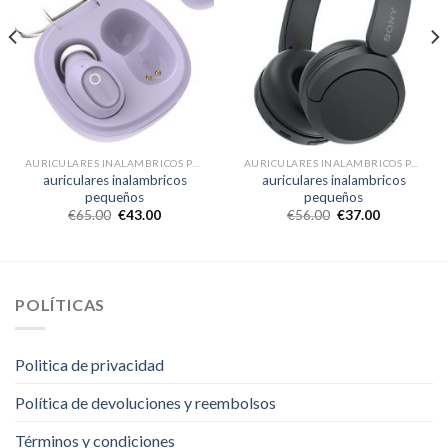
AURICULARES INALAMBRICOS PEQUEÑOS
AURICULARES INALAMBRICOS PEQUEÑOS
auriculares inalambricos
auriculares inalambricos
pequeños
pequeños
€
65.00
€
43.00
€
56.00
€
37.00
POLÍTICAS
Politica de privacidad
Política de devoluciones y reembolsos
Términos y condiciones