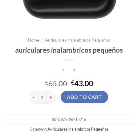
Home
/
Auriculares Inalambricos Pequeños
auriculares inalambricos pequeños
65.00
43.00
€
€
auriculares inalambricos pequeños quantity
ADD TO CART
SKU:
WA-26210216
Category:
Auriculares Inalambricos Pequeños