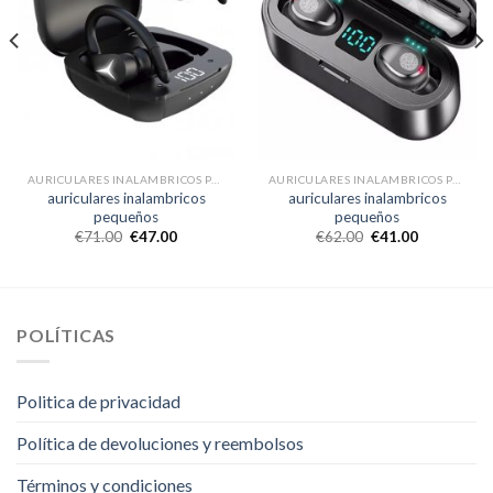
AURICULARES INALAMBRICOS PEQUEÑOS
AURICULARES INALAMBRICOS PEQUEÑOS
auriculares inalambricos
auriculares inalambricos
pequeños
pequeños
€
71.00
€
47.00
€
62.00
€
41.00
POLÍTICAS
Politica de privacidad
Política de devoluciones y reembolsos
Términos y condiciones