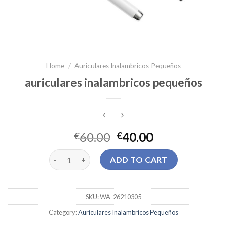
Home
/
Auriculares Inalambricos Pequeños
auriculares inalambricos pequeños
60.00
40.00
€
€
auriculares inalambricos pequeños quantity
ADD TO CART
SKU:
WA-26210305
Category:
Auriculares Inalambricos Pequeños