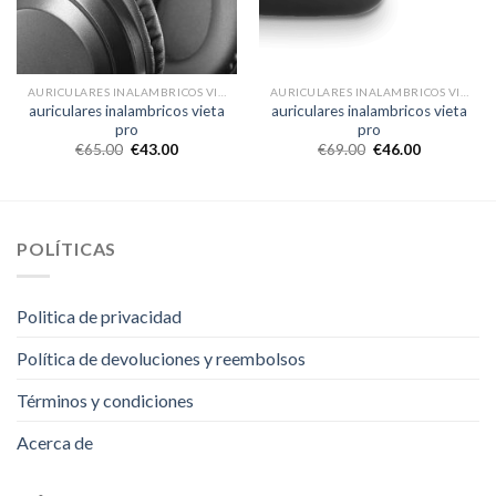
AURICULARES INALAMBRICOS VIETA PRO
AURICULARES INALAMBRICOS VIETA PRO
auriculares inalambricos vieta
auriculares inalambricos vieta
pro
pro
€
65.00
€
43.00
€
69.00
€
46.00
POLÍTICAS
Politica de privacidad
Política de devoluciones y reembolsos
Términos y condiciones
Acerca de