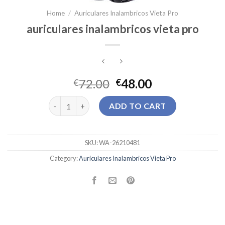
Home
/
Auriculares Inalambricos Vieta Pro
auriculares inalambricos vieta pro
72.00
48.00
€
€
auriculares inalambricos vieta pro quantity
ADD TO CART
SKU:
WA-26210481
Category:
Auriculares Inalambricos Vieta Pro