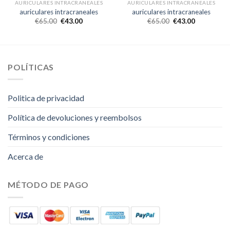
AURICULARES INTRACRANEALES
AURICULARES INTRACRANEALES
auriculares intracraneales
auriculares intracraneales
€
65.00
€
43.00
€
65.00
€
43.00
POLÍTICAS
Politica de privacidad
Política de devoluciones y reembolsos
Términos y condiciones
Acerca de
MÉTODO DE PAGO