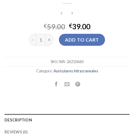
59.00
39.00
€
€
auriculares intracraneales quantity
ADD TO CART
SKU:
WA-26210660
Category:
Auriculares Intracraneales
DESCRIPTION
REVIEWS (0)