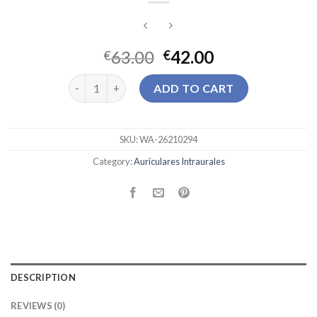
63.00
42.00
€
€
auriculares intraurales quantity
ADD TO CART
SKU:
WA-26210294
Category:
Auriculares Intraurales
DESCRIPTION
REVIEWS (0)