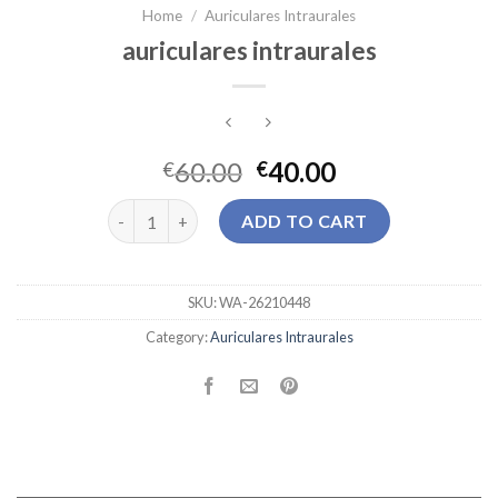
Home
/
Auriculares Intraurales
auriculares intraurales
60.00
40.00
€
€
auriculares intraurales quantity
ADD TO CART
SKU:
WA-26210448
Category:
Auriculares Intraurales