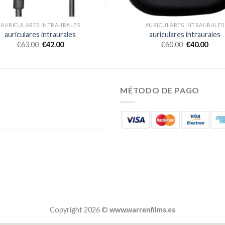
AURICULARES INTRAURALES
AURICULARES INTRAURALES
auriculares intraurales
auriculares intraurales
€
63.00
€
42.00
€
60.00
€
40.00
MÉTODO DE PAGO
Copyright 2026 ©
www.warrenfilms.es