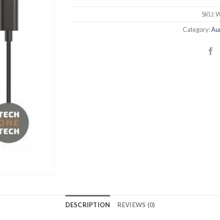
SKU:
W
Category:
Aur
DESCRIPTION
REVIEWS (0)