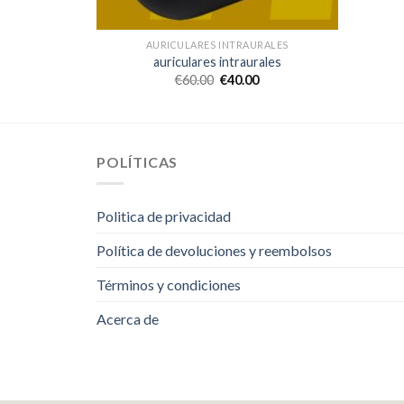
RALES
AURICULARES INTRAURALES
ales
auriculares intraurales
€
60.00
€
40.00
POLÍTICAS
Politica de privacidad
Política de devoluciones y reembolsos
Términos y condiciones
Acerca de