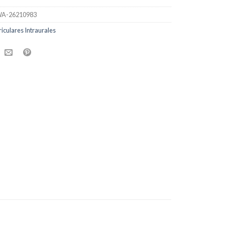
A-26210983
iculares Intraurales