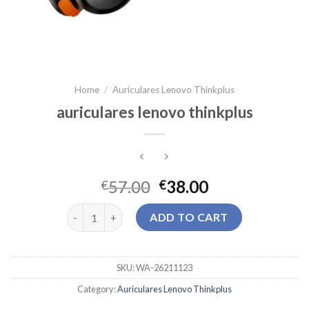
Home
/
Auriculares Lenovo Thinkplus
auriculares lenovo thinkplus
57.00
38.00
€
€
auriculares lenovo thinkplus quantity
ADD TO CART
SKU:
WA-26211123
Category:
Auriculares Lenovo Thinkplus