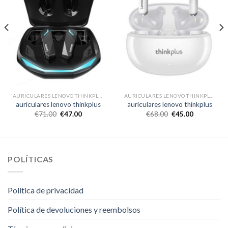
AURICULARES LENOVO THINKPLUS
AURICULARES LENOVO THINKPLUS
auriculares lenovo thinkplus
auriculares lenovo thinkplus
€
71.00
€
47.00
€
68.00
€
45.00
POLÍTICAS
Politica de privacidad
Política de devoluciones y reembolsos