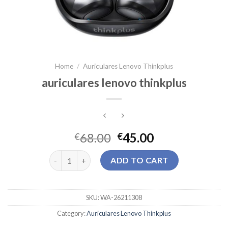
Home
/
Auriculares Lenovo Thinkplus
auriculares lenovo thinkplus
68.00
45.00
€
€
auriculares lenovo thinkplus quantity
ADD TO CART
SKU:
WA-26211308
Category:
Auriculares Lenovo Thinkplus