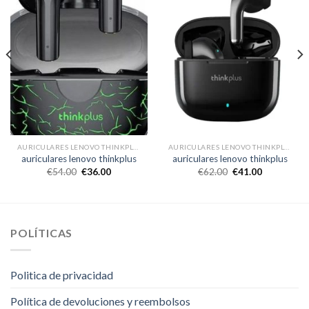
AURICULARES LENOVO THINKPLUS
AURICULARES LENOVO THINKPLUS
auriculares lenovo thinkplus
auriculares lenovo thinkplus
€
54.00
€
36.00
€
62.00
€
41.00
POLÍTICAS
Politica de privacidad
Política de devoluciones y reembolsos