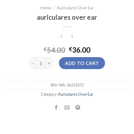
Home
/
Auriculares Over Ear
auriculares over ear
54.00
36.00
€
€
auriculares over ear quantity
ADD TO CART
SKU:
WA-26211072
Category:
Auriculares Over Ear