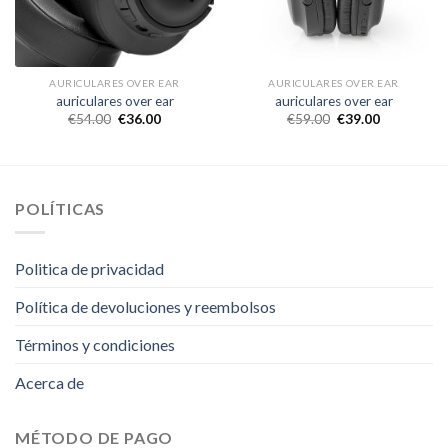
AURICULARES OVER EAR
AURICULARES OVER EAR
auriculares over ear
auriculares over ear
€
54.00
€
36.00
€
59.00
€
39.00
POLÍTICAS
Politica de privacidad
Política de devoluciones y reembolsos
Términos y condiciones
Acerca de
MÉTODO DE PAGO