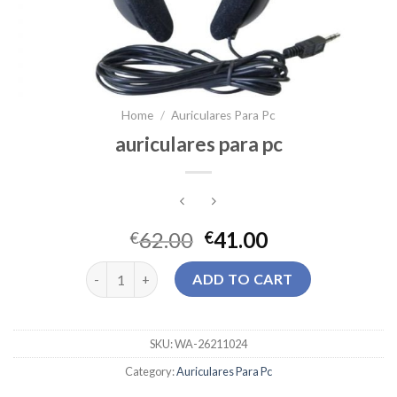
Home
/
Auriculares Para Pc
auriculares para pc
62.00
41.00
€
€
auriculares para pc quantity
ADD TO CART
SKU:
WA-26211024
Category:
Auriculares Para Pc