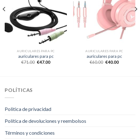
AURICULARES PARA PC
AURICULARES PARA PC
auriculares para pc
auriculares para pc
€
71.00
€
47.00
€
60.00
€
40.00
POLÍTICAS
Politica de privacidad
Política de devoluciones y reembolsos
Términos y condiciones