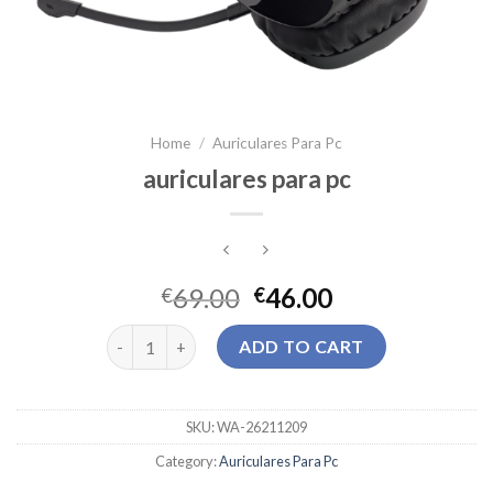
Home
/
Auriculares Para Pc
auriculares para pc
69.00
46.00
€
€
auriculares para pc quantity
ADD TO CART
SKU:
WA-26211209
Category:
Auriculares Para Pc