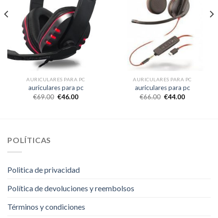
AURICULARES PARA PC
AURICULARES PARA PC
auriculares para pc
auriculares para pc
€
69.00
€
46.00
€
66.00
€
44.00
POLÍTICAS
Politica de privacidad
Política de devoluciones y reembolsos
Términos y condiciones