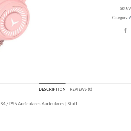
SKU:
W
Category:
A
DESCRIPTION
REVIEWS (0)
S4 / PS5 Auriculares Auriculares | Stuff