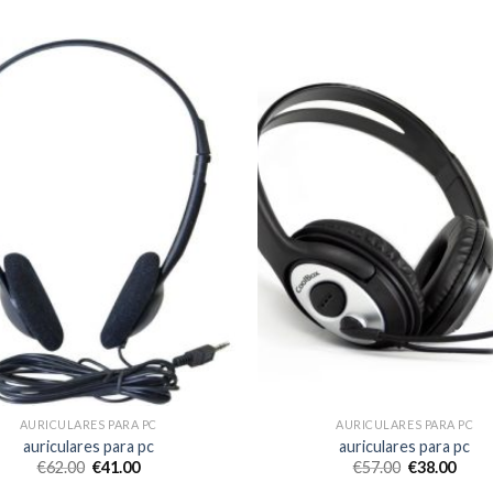
AURICULARES PARA PC
AURICULARES PARA PC
auriculares para pc
auriculares para pc
€
62.00
€
41.00
€
57.00
€
38.00