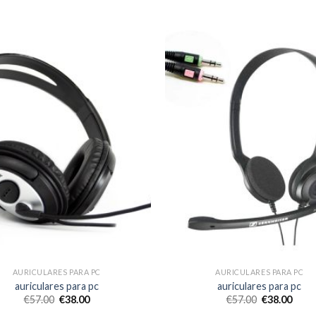
AURICULARES PARA PC
AURICULARES PARA PC
auriculares para pc
auriculares para pc
€
57.00
€
38.00
€
57.00
€
38.00