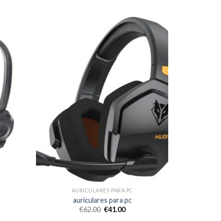
AURICULARES PARA PC
auriculares para pc
€
62.00
€
41.00