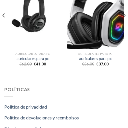
AURICULARES PARA PC
AURICULARES PARA PC
auriculares para pc
auriculares para pc
€
62.00
€
41.00
€
56.00
€
37.00
POLÍTICAS
Politica de privacidad
Política de devoluciones y reembolsos