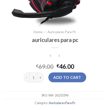
Home
/
Auriculares Para Pc
auriculares para pc
69.00
46.00
€
€
auriculares para pc quantity
ADD TO CART
SKU:
WA-26210396
Category:
Auriculares Para Pc