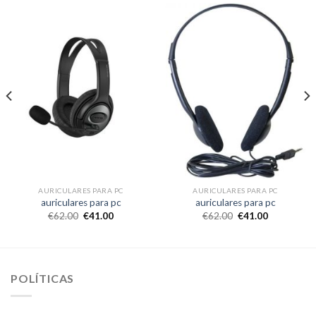
AURICULARES PARA PC
AURICULARES PARA PC
auriculares para pc
auriculares para pc
€
62.00
€
41.00
€
62.00
€
41.00
POLÍTICAS