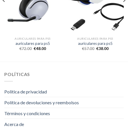
AURICULARES PARA PS5
AURICULARES PARA PS5
auriculares para ps5
auriculares para ps5
€
72.00
€
48.00
€
57.00
€
38.00
POLÍTICAS
Politica de privacidad
Política de devoluciones y reembolsos
Términos y condiciones
Acerca de