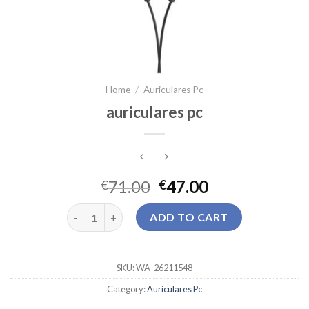
Home
/
Auriculares Pc
auriculares pc
71.00
47.00
€
€
auriculares pc quantity
ADD TO CART
SKU:
WA-26211548
Category:
Auriculares Pc