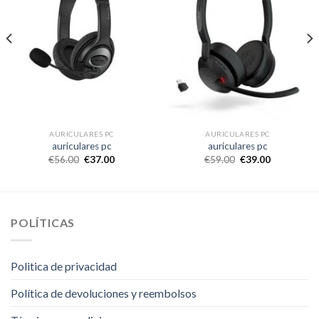
AURICULARES PC
AURICULARES PC
auriculares pc
auriculares pc
€
56.00
€
37.00
€
59.00
€
39.00
POLÍTICAS
Politica de privacidad
Política de devoluciones y reembolsos