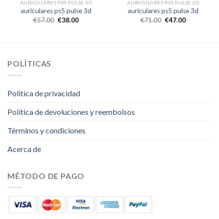
AURICULARES PS5 PULSE 3D
AURICULARES PS5 PULSE 3D
auriculares ps5 pulse 3d
auriculares ps5 pulse 3d
€
57.00
€
38.00
€
71.00
€
47.00
POLÍTICAS
Politica de privacidad
Política de devoluciones y reembolsos
Términos y condiciones
Acerca de
MÉTODO DE PAGO