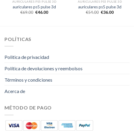
AURICULARES PS5 PULSE 3D
AURICULARES PS5 PULSE 3D
auriculares ps5 pulse 3d
auriculares ps5 pulse 3d
€
69.00
€
46.00
€
54.00
€
36.00
POLÍTICAS
Politica de privacidad
Política de devoluciones y reembolsos
Términos y condiciones
Acerca de
MÉTODO DE PAGO