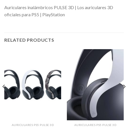
Auriculares inalámbricos PULSE 3D | Los auriculares 3D
oficiales para PS5 | PlayStation
RELATED PRODUCTS
AURICULARES PS5 PULSE 3D
AURICULARES PS5 PULSE 3D