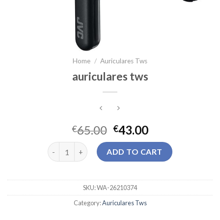
Home
/
Auriculares Tws
auriculares tws
65.00
43.00
€
€
auriculares tws quantity
ADD TO CART
SKU:
WA-26210374
Category:
Auriculares Tws