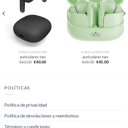
AURICULARES TWS
AURICULARES TWS
auriculares tws
auriculares tws
€
60.00
€
40.00
€
68.00
€
45.00
POLÍTICAS
Politica de privacidad
Política de devoluciones y reembolsos
Términos y condiciones