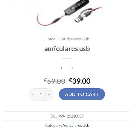
Home
/
Auriculares Usb
auriculares usb
59.00
39.00
€
€
auriculares usb quantity
ADD TO CART
SKU:
WA-26210889
Category:
Auriculares Usb