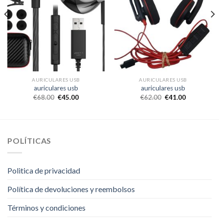
AURICULARES USB
AURICULARES USB
auriculares usb
auriculares usb
€
68.00
€
45.00
€
62.00
€
41.00
POLÍTICAS
Politica de privacidad
Política de devoluciones y reembolsos
Términos y condiciones