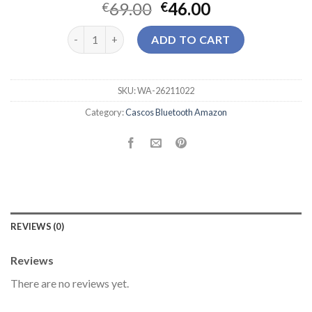
69.00
46.00
€
€
cascos bluetooth amazon quantity
ADD TO CART
SKU:
WA-26211022
Category:
Cascos Bluetooth Amazon
REVIEWS (0)
Reviews
There are no reviews yet.