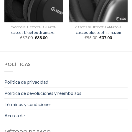
CASCOS BLUETOOTH AMAZON
CASCOS BLUETOOTH AMAZON
cascos bluetooth amazon
cascos bluetooth amazon
€
57.00
€
38.00
€
56.00
€
37.00
POLÍTICAS
Politica de privacidad
Política de devoluciones y reembolsos
Términos y condiciones
Acerca de
MÉTODO DE PAGO