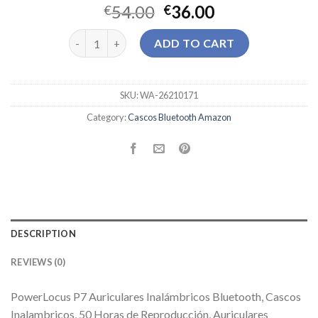
54.00
36.00
€
€
cascos bluetooth amazon quantity
ADD TO CART
SKU:
WA-26210171
Category:
Cascos Bluetooth Amazon
DESCRIPTION
REVIEWS (0)
PowerLocus P7 Auriculares Inalámbricos Bluetooth, Cascos
Inalambricos, 50 Horas de Reproducción, Auriculares