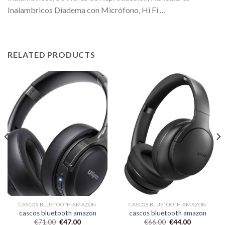
Inalambricos Diadema con Micrófono, Hi Fi …
RELATED PRODUCTS
CASCOS BLUETOOTH AMAZON
CASCOS BLUETOOTH AMAZON
cascos bluetooth amazon
cascos bluetooth amazon
€
71.00
€
47.00
€
66.00
€
44.00