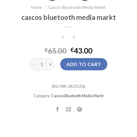
Home
/
Cascos Bluetooth Media Markt
cascos bluetooth media markt
65.00
43.00
€
€
cascos bluetooth media markt quantity
ADD TO CART
SKU:
WA-26211316
Category:
Cascos Bluetooth Media Markt