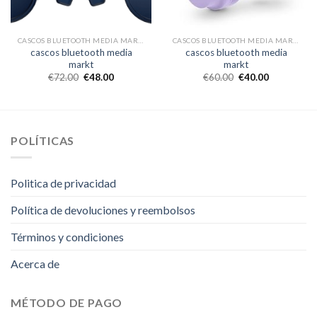
CASCOS BLUETOOTH MEDIA MARKT
CASCOS BLUETOOTH MEDIA MARKT
cascos bluetooth media
cascos bluetooth media
markt
markt
€
72.00
€
48.00
€
60.00
€
40.00
POLÍTICAS
Politica de privacidad
Política de devoluciones y reembolsos
Términos y condiciones
Acerca de
MÉTODO DE PAGO