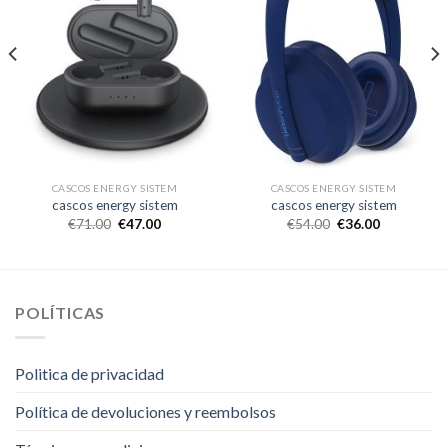
CASCOS ENERGY SISTEM
CASCOS ENERGY SISTEM
cascos energy sistem
cascos energy sistem
€
71.00
€
47.00
€
54.00
€
36.00
POLÍTICAS
Politica de privacidad
Política de devoluciones y reembolsos