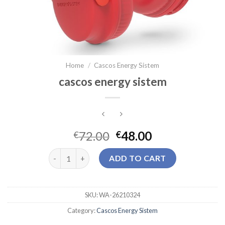
Home
/
Cascos Energy Sistem
cascos energy sistem
72.00
48.00
€
€
cascos energy sistem quantity
ADD TO CART
SKU:
WA-26210324
Category:
Cascos Energy Sistem