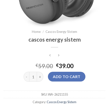
Home
/
Cascos Energy Sistem
cascos energy sistem
59.00
39.00
€
€
cascos energy sistem quantity
ADD TO CART
SKU:
WA-26211155
Category:
Cascos Energy Sistem