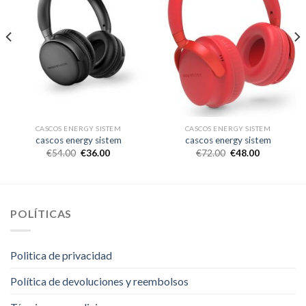
CASCOS ENERGY SISTEM
CASCOS ENERGY SISTEM
cascos energy sistem
cascos energy sistem
€
54.00
€
36.00
€
72.00
€
48.00
POLÍTICAS
Politica de privacidad
Política de devoluciones y reembolsos